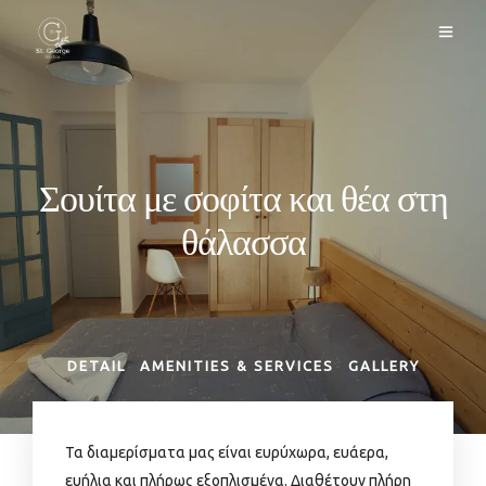
Σουίτα με σοφίτα και θέα στη
θάλασσα
DETAIL
AMENITIES & SERVICES
GALLERY
Τα διαμερίσματα μας είναι ευρύχωρα, ευάερα,
ευήλια και πλήρως εξοπλισμένα. Διαθέτουν πλήρη