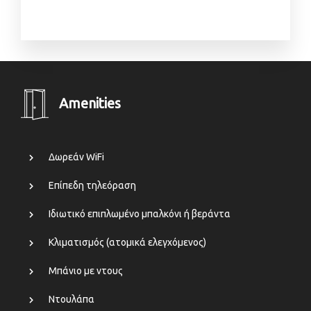
Amenities
Δωρεάν WiFi
Επίπεδη τηλεόραση
Ιδιωτικό επιπλωμένο μπαλκόνι ή βεράντα
Κλιματισμός (ατομικά ελεγχόμενος)
Μπάνιο με ντους
Ντουλάπα