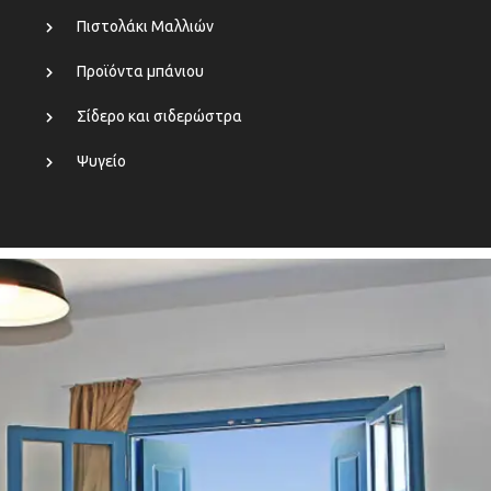
Πιστολάκι Μαλλιών
Προϊόντα μπάνιου
Σίδερο και σιδερώστρα
Ψυγείο