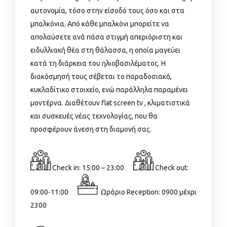
αυτονομία, τόσο στην είσοδό τους όσο και στα
μπαλκόνια. Από κάθε μπαλκόνι μπορείτε να
απολαύσετε ανά πάσα στιγμή απεριόριστη και
ειδυλλιακή θέα στη θάλασσα, η οποία μαγεύει
κατά τη διάρκεια του ηλιοβασιλέματος. Η
διακόσμησή τους σέβεται το παραδοσιακό,
κυκλαδίτικο στοιχείο, ενώ παράλληλα παραμένει
μοντέρνα. Διαθέτουν flat screen tv , κλιματιστικά
και συσκευές νέας τεχνολογίας, που θα
προσφέρουν άνεση στη διαμονή σας.
Check in: 15:00 – 23:00
Check out:
09:00-11:00
Ωράριο Reception: 0900 μέχρι
2300