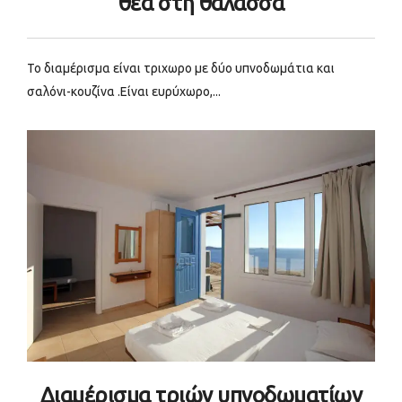
θέα στη θάλασσα
Το διαμέρισμα είναι τριχωρο με δύο υπνοδωμάτια και
σαλόνι-κουζίνα .Είναι ευρύχωρο,...
Διαμέρισμα τριών υπνοδωματίων